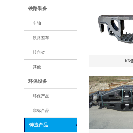
铁路装备
车轴
铁路整车
转向架
K6
其他
环保设备
环保产品
非标产品
铸造产品